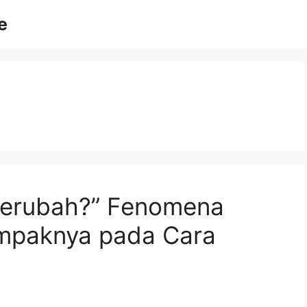
e
Berubah?” Fenomena
mpaknya pada Cara