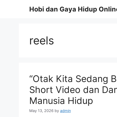
Skip
Hobi dan Gaya Hidup Onlin
to
content
reels
“Otak Kita Sedang 
Short Video dan Da
Manusia Hidup
May 13, 2026
by
admin