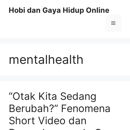
Skip
Hobi dan Gaya Hidup Online
to
content
Menu
mentalhealth
“Otak Kita Sedang
Berubah?” Fenomena
Short Video dan