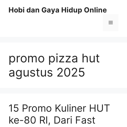
Skip
Hobi dan Gaya Hidup Online
to
content
Menu
promo pizza hut
agustus 2025
15 Promo Kuliner HUT
ke-80 RI, Dari Fast