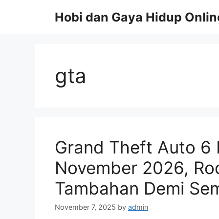
Skip
Hobi dan Gaya Hidup Onlin
to
content
gta
Grand Theft Auto 6 
November 2026, Roc
Tambahan Demi Se
November 7, 2025
by
admin