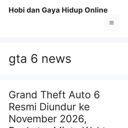
Skip
Hobi dan Gaya Hidup Online
to
content
Menu
gta 6 news
Grand Theft Auto 6
Resmi Diundur ke
November 2026,