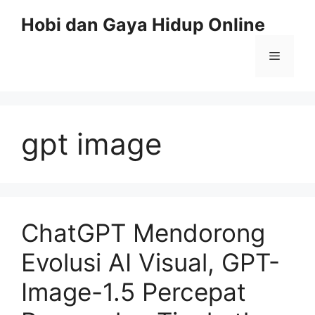
Skip
Hobi dan Gaya Hidup Online
to
content
Menu
gpt image
ChatGPT Mendorong
Evolusi AI Visual, GPT-
Image-1.5 Percepat