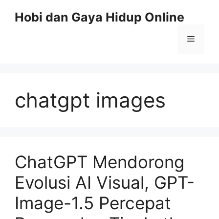
Skip
Hobi dan Gaya Hidup Online
to
content
Menu
chatgpt images
ChatGPT Mendorong
Evolusi AI Visual, GPT-
Image-1.5 Percepat