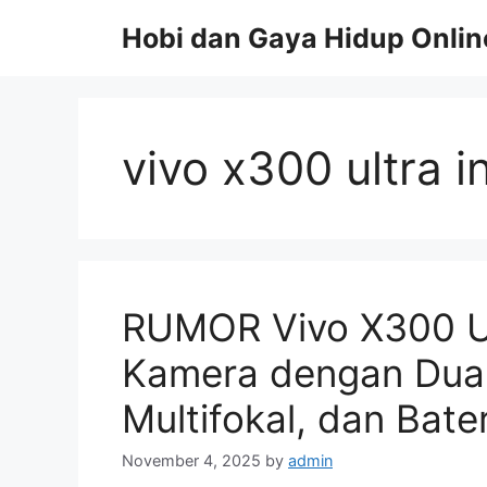
Skip
Hobi dan Gaya Hidup Onlin
to
content
vivo x300 ultra 
RUMOR Vivo X300 U
Kamera dengan Dua
Multifokal, dan Bat
November 4, 2025
by
admin