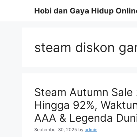
Skip
Hobi dan Gaya Hidup Onlin
to
content
steam diskon g
Steam Autumn Sale 2
Hingga 92%, Waktu
AAA & Legenda Duni
September 30, 2025
by
admin