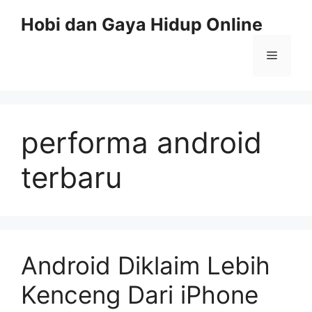
Skip
Hobi dan Gaya Hidup Online
to
content
Menu
performa android
terbaru
Android Diklaim Lebih
Kenceng Dari iPhone