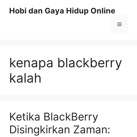
Skip
Hobi dan Gaya Hidup Online
to
content
Menu
kenapa blackberry
kalah
Ketika BlackBerry
Disingkirkan Zaman: