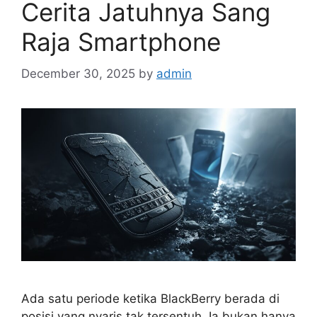
Cerita Jatuhnya Sang
Raja Smartphone
December 30, 2025
by
admin
Ada satu periode ketika BlackBerry berada di
posisi yang nyaris tak tersentuh. Ia bukan hanya