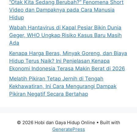
“Otak Kita Sedang Berubah?” Fenomena Short
Video dan Dampaknya pada Cara Manusia
Hidup
Wabah Hantavirus di Kapal Pesiar Bikin Dunia
Geger, WHO Ungkap Risiko Kasus Baru Masih
Ada
Kenapa Harga Beras, Minyak Goreng, dan Biaya
Hidup Terus Naik? Ini Penjelasan Kenapa
Ekonomi Indonesia Terasa Makin Berat di 2026
Melatih Pikiran Tetap Jernih di Tengah
Kekhawatiran, Ini Cara Mengurangi Dampak
Pikiran Negatif Secara Bertahap
© 2026 Hobi dan Gaya Hidup Online
• Built with
GeneratePress