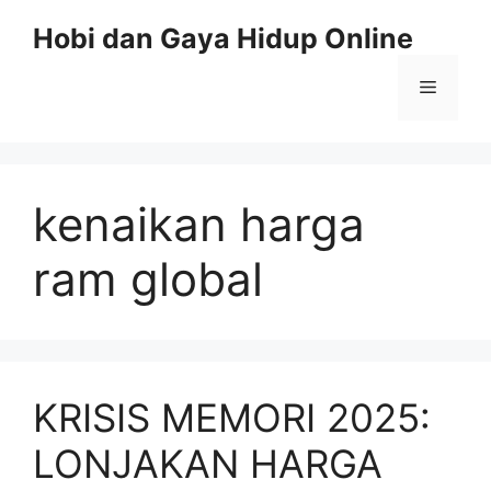
Skip
Hobi dan Gaya Hidup Online
to
content
Menu
kenaikan harga
ram global
KRISIS MEMORI 2025:
LONJAKAN HARGA