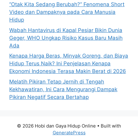
“Otak Kita Sedang Berubah?” Fenomena Short
Video dan Dampaknya pada Cara Manusia
Hidup
Wabah Hantavirus di Kapal Pesiar Bikin Dunia
Geger, WHO Ungkap Risiko Kasus Baru Masih
Ada
Kenapa Harga Beras, Minyak Goreng, dan Biaya
Hidup Terus Naik? Ini Penjelasan Kenapa
Ekonomi Indonesia Terasa Makin Berat di 2026
Melatih Pikiran Tetap Jernih di Tengah
Kekhawatiran, Ini Cara Mengurangi Dampak
Pikiran Negatif Secara Bertahap
© 2026 Hobi dan Gaya Hidup Online
• Built with
GeneratePress