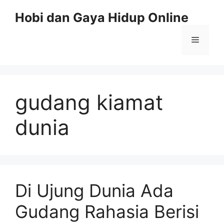
Skip
Hobi dan Gaya Hidup Online
to
content
Menu
gudang kiamat
dunia
Di Ujung Dunia Ada
Gudang Rahasia Berisi