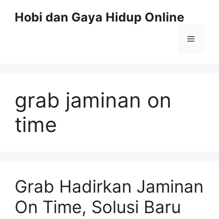
Skip
Hobi dan Gaya Hidup Online
to
content
Menu
grab jaminan on
time
Grab Hadirkan Jaminan
On Time, Solusi Baru