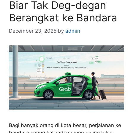
Biar Tak Deg-degan
Berangkat ke Bandara
December 23, 2025
by
admin
Bagi banyak orang di kota besar, perjalanan ke
bandara sering kali jadi momen paling bikin