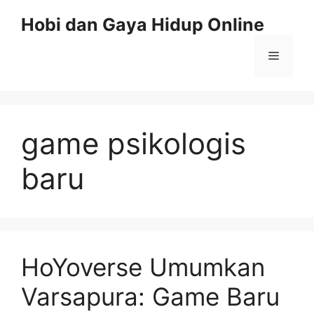
Skip
Hobi dan Gaya Hidup Online
to
content
Menu
game psikologis
baru
HoYoverse Umumkan
Varsapura: Game Baru