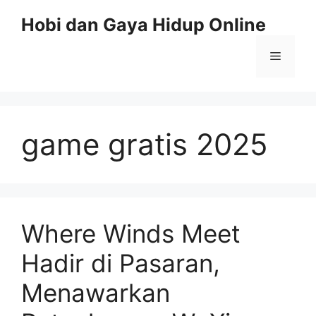
Skip
Hobi dan Gaya Hidup Online
to
content
Menu
game gratis 2025
Where Winds Meet
Hadir di Pasaran,
Menawarkan