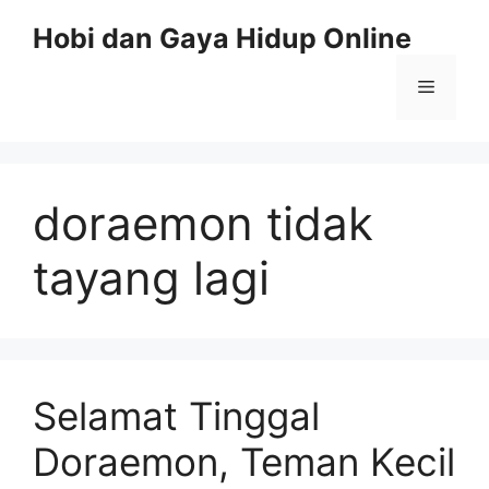
Skip
Hobi dan Gaya Hidup Online
to
content
Menu
doraemon tidak
tayang lagi
Selamat Tinggal
Doraemon, Teman Kecil