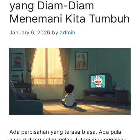
yang Diam-Diam
Menemani Kita Tumbuh
January 6, 2026
by
admin
Ada perpisahan yang terasa biasa. Ada pula
yang datang pelan-pelan, tetapi meninggalkan