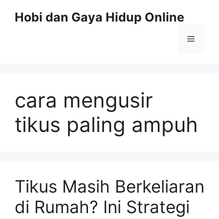
Skip
Hobi dan Gaya Hidup Online
to
content
Menu
cara mengusir
tikus paling ampuh
Tikus Masih Berkeliaran
di Rumah? Ini Strategi